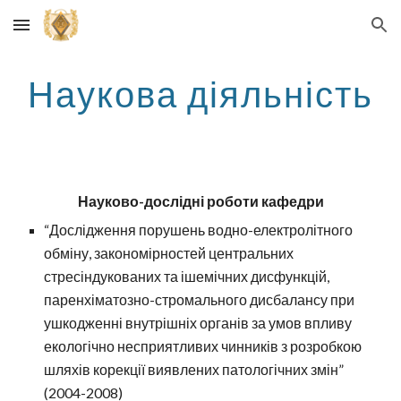
Skip to main content
Skip to navigation
Наукова діяльність
Науково-дослідні роботи кафедри
“Дослідження порушень водно-електролітного
обміну, закономірностей центральних
стресіндукованих та ішемічних дисфункцій,
паренхіматозно-стромального дисбалансу при
ушкодженні внутрішніх органів за умов впливу
екологічно несприятливих чинників з розробкою
шляхів корекції виявлених патологічних змін”
(2004-2008)