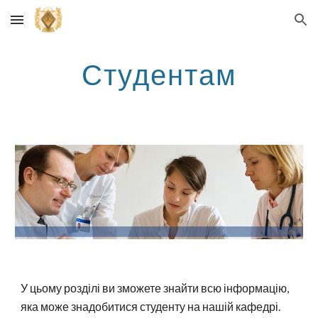
Skip to main content
Skip to navigation
Студентам
У цьому розділі ви зможете знайти всю інформацію,
яка може знадобитися студенту на нашій кафедрі.