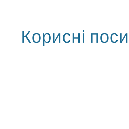
ip to main content
Skip to navigat
Корисні пос