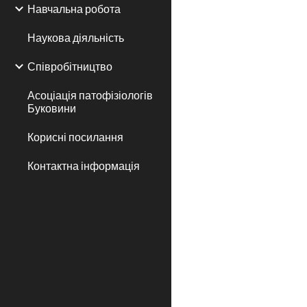
Навчальна робота
Наукова діяльність
Співробітництво
Асоціація патофізіологів
Буковини
Корисні посилання
Контактна інформація