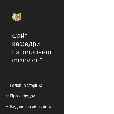
Sk
Сайт
кафедри
патологічної
фізіології
Головна сторінка
Про кафедру
Видавнича діяльність