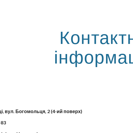
ip to main content
Skip to navigat
Контакт
інформа
ці, вул. Богомольця, 2 (4-ий поверх)
-83