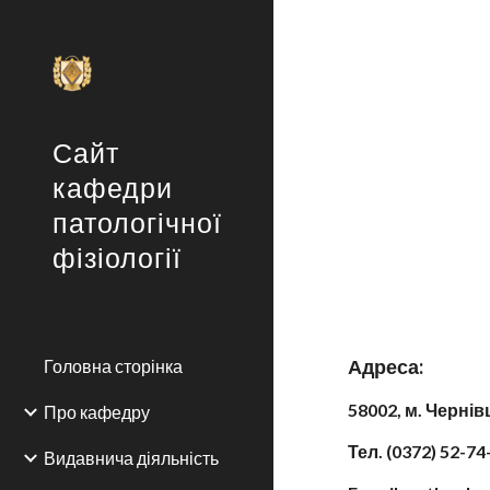
Sk
Сайт
кафедри
патологічної
фізіології
Адреса:
Головна сторінка
58002, м. Чернів
Про кафедру
Тел. (0372) 52-74
Видавнича діяльність